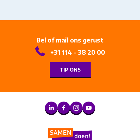
Bel of mail ons gerust
+31 114 - 38 20 00
TIP ONS