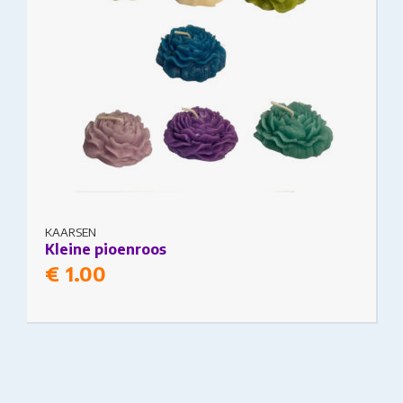
KAARSEN
Kleine pioenroos
€
1.00