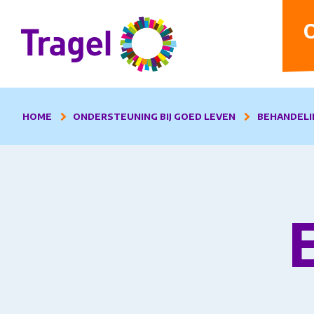
D
O
HOME
ONDERSTEUNING BIJ GOED LEVEN
BEHANDELI