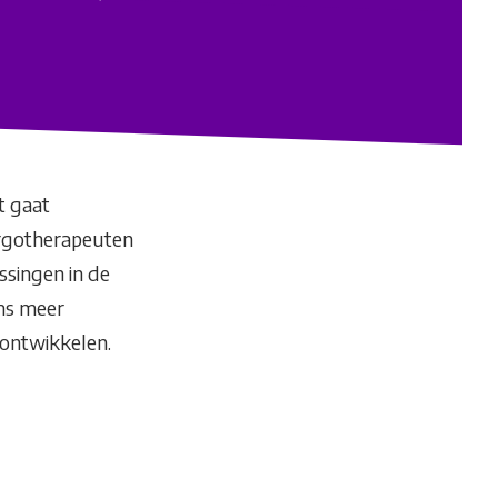
t gaat
ergotherapeuten
ssingen in de
ms meer
 ontwikkelen.