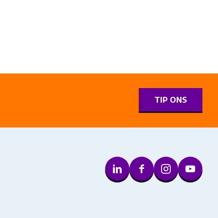
0
TIP ONS