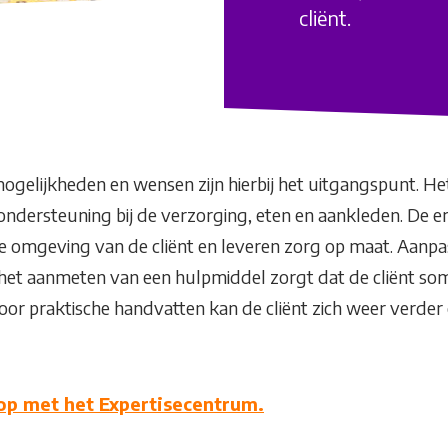
cliënt.
ogelijkheden en wensen zijn hierbij het uitgangspunt. He
ondersteuning bij de verzorging, eten en aankleden. De 
de omgeving van de cliënt en leveren zorg op maat. Aanpa
het aanmeten van een hulpmiddel zorgt dat de cliënt so
oor praktische handvatten kan de cliënt zich weer verder
op met het Expertisecentrum.