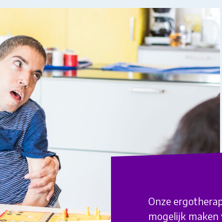
Onze ergotherap
mogelijk maken v