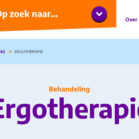
iner met wijnarrangement
p zoek naar...
Over 
NG
ERGOTHERAPIE
Behandeling
Ergotherapi