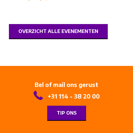
OVERZICHT ALLE EVENEMENTEN
Bel of mail ons gerust
+31 114 - 38 20 00
TIP ONS