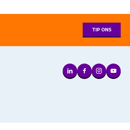
0
TIP ONS