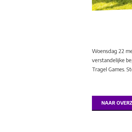
Woensdag 22 mei 
verstandelijke be
Tragel Games. St
NAAR OVER