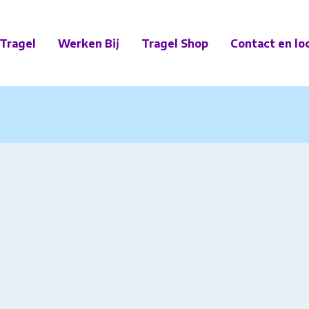
Tragel
Werken Bij
Tragel Shop
Contact en lo