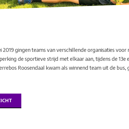
2019 gingen teams van verschillende organisaties voor
perking de sportieve strijd met elkaar aan, tijdens de 13e 
errebos Roosendaal kwam als winnend team uit de bus, ge
ZICHT