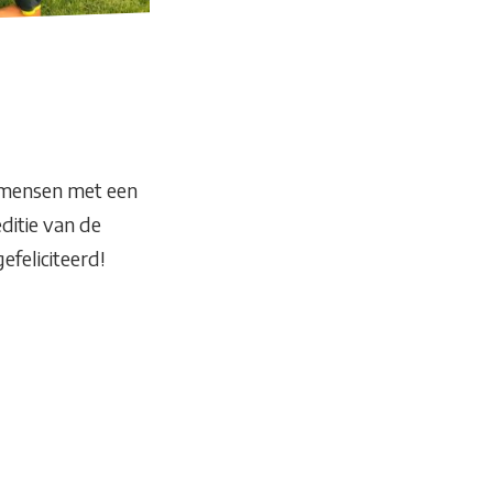
 mensen met een
editie van de
feliciteerd!