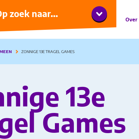
iner met wijnarrangement
p zoek naar...
Over 
MEEN
ZONNIGE 13E TRAGEL GAMES
nige 13e
gel Games