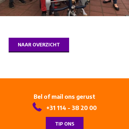
NAAR OVERZICHT
Bel of mail ons gerust
+31 114 - 38 20 00
TIP ONS