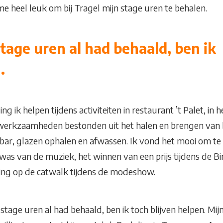
k me heel leuk om bij Tragel mijn stage uren te behalen.
stage uren al had behaald, ben ik
.
ng ik helpen tijdens activiteiten in restaurant ’t Palet, i
 werkzaamheden bestonden uit het halen en brengen van
bar, glazen ophalen en afwassen. Ik vond het mooi om te 
was van de muziek, het winnen van een prijs tijdens de Bi
ng op de catwalk tijdens de modeshow.
n stage uren al had behaald, ben ik toch blijven helpen. M