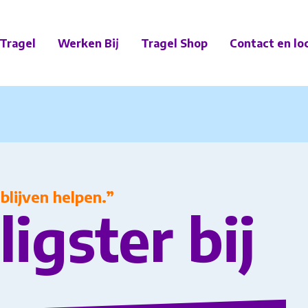
Tragel
Werken Bij
Tragel Shop
Contact en lo
blijven helpen.”
ligster bij