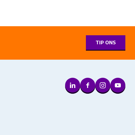
0
TIP ONS