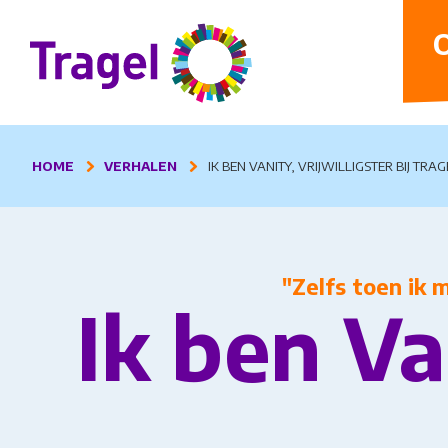
D
O
HOME
VERHALEN
IK BEN VANITY, VRIJWILLIGSTER BIJ TRAG
"Zelfs toen ik 
Ik ben Van