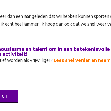
 meer dan een jaar geleden dat wij hebben kunnen sport
 ik echt heel jammer. Ik hoop dan ook dat we snel weer v
ousiasme en talent om in een betekenisvolle
activiteit!
ief worden als vrijwilliger?
Lees snel verder en neem 
ZICHT