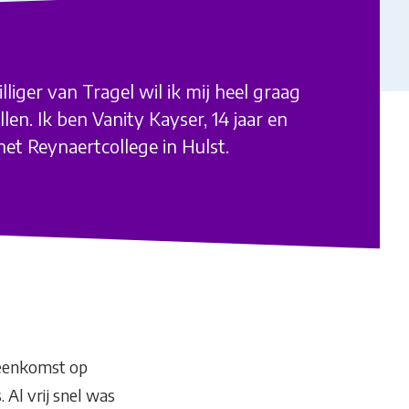
illiger van Tragel wil ik mij heel graag
ellen. Ik ben Vanity Kayser, 14 jaar en
het Reynaertcollege in Hulst.
jeenkomst op
 Al vrij snel was