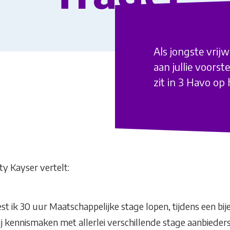
Als jongste vrijw
aan jullie voorst
zit in 3 Havo op 
ity Kayser vertelt:
t ik 30 uur Maatschappelijke stage lopen, tijdens een bi
 kennismaken met allerlei verschillende stage aanbieders.