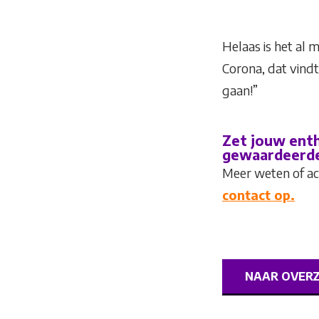
Helaas is het al
Corona, dat vindt
gaan!”
Zet jouw enth
gewaardeerde 
Meer weten of act
contact op.
NAAR OVER