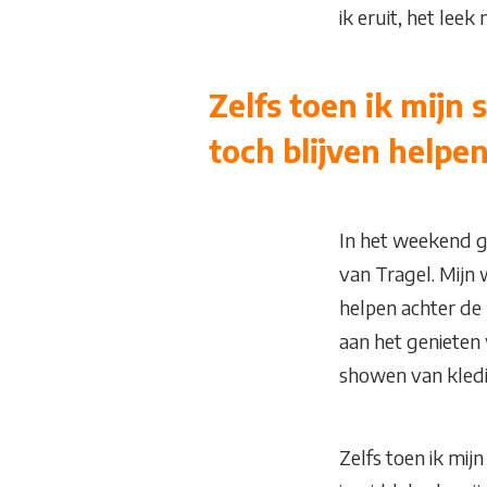
ik eruit, het lee
Zelfs toen ik mijn 
toch blijven helpen
In het weekend gi
van Tragel. Mijn
helpen achter de 
aan het genieten 
showen van kledi
Zelfs toen ik mij