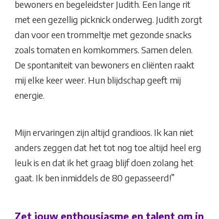
bewoners en begeleidster Judith. Een lange rit
met een gezellig picknick onderweg. Judith zorgt
dan voor een trommeltje met gezonde snacks
zoals tomaten en komkommers. Samen delen.
De spontaniteit van bewoners en cliënten raakt
mij elke keer weer. Hun blijdschap geeft mij
energie.
Mijn ervaringen zijn altijd grandioos. Ik kan niet
anders zeggen dat het tot nog toe altijd heel erg
leuk is en dat ik het graag blijf doen zolang het
gaat. Ik ben inmiddels de 80 gepasseerd!”
Zet jouw enthousiasme en talent om in