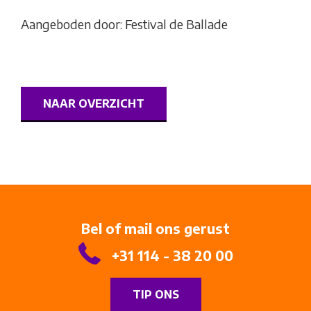
Aangeboden door: Festival de Ballade
NAAR OVERZICHT
Bel of mail ons gerust
+31 114 - 38 20 00
TIP ONS