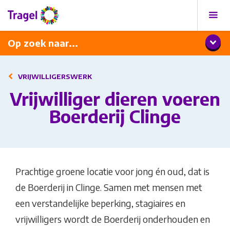
Programma
Diner met wijnarrangement
Op zoek naar...
VRIJWILLIGERSWERK
Vrijwilliger dieren voeren
Boerderij Clinge
Prachtige groene locatie voor jong én oud, dat is
de Boerderij in Clinge. Samen met mensen met
een verstandelijke beperking, stagiaires en
vrijwilligers wordt de Boerderij onderhouden en