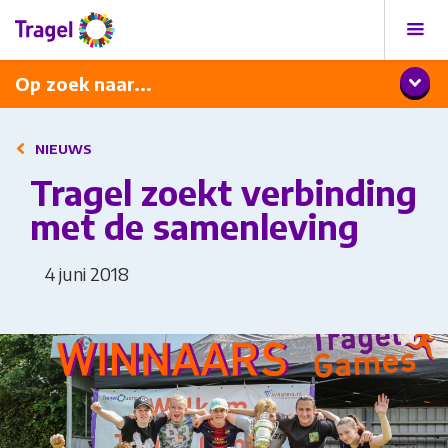
Programma
Diner met wijnarrangement
Op zoek naar...
NIEUWS
Tragel zoekt verbinding
met de samenleving
4 juni 2018