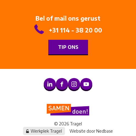
Bel of mail ons gerust
+31 114 - 38 20 00
TIP ONS
© 2026 Tragel
Werkplek Tragel
Website door
Nedbase