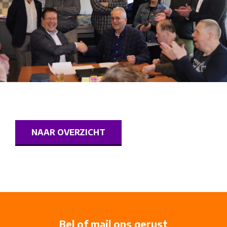
NAAR OVERZICHT
Bel of mail ons gerust