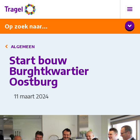
Programma
Diner met wijnarrangement
Op zoek naar...
ALGEMEEN
Start bouw
Burghtkwartier
Oostburg
11 maart 2024