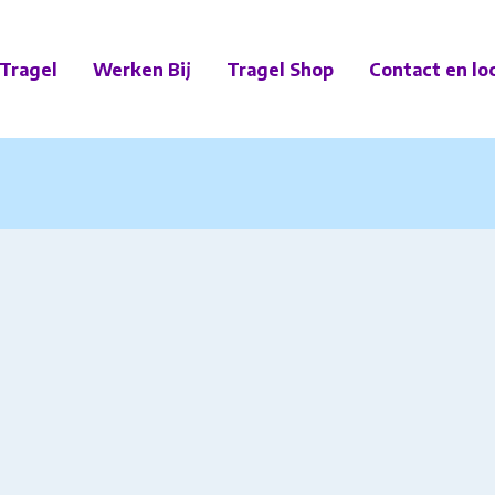
Tragel
Werken Bij
Tragel Shop
Contact en lo