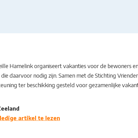
lle Hamelink organiseert vakanties voor de bewoners en 
’s die daarvoor nodig zijn. Samen met de Stichting Vriend
teuning ter beschikking gesteld voor gezamenlijke vakant
Zeeland
ledige artikel te lezen