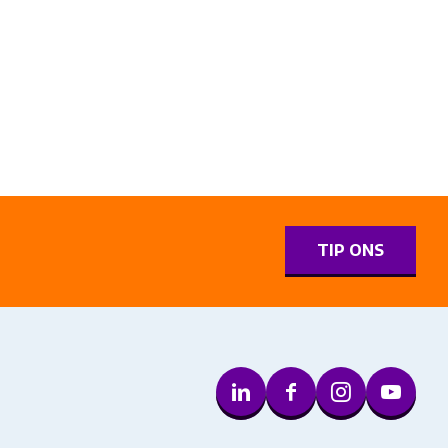
0
TIP ONS