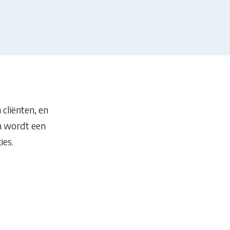
cliënten, en
en wordt een
ies.