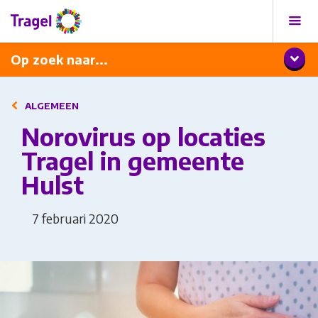
Programma
Diner met wijnarrangement
Op zoek naar...
ALGEMEEN
Norovirus op locaties
Tragel in gemeente
Hulst
7 februari 2020