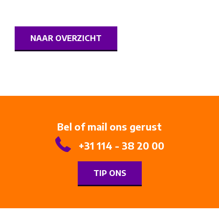
NAAR OVERZICHT
Bel of mail ons gerust
+31 114 - 38 20 00
TIP ONS