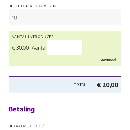
BESCHIKBARE PLAATSEN
AANTAL
AANTAL INTRODUCEE
€ 30,00
Aantal
Maximaal 1
€ 20,00
TOTAL
Betaling
BETAALMETHODE
*