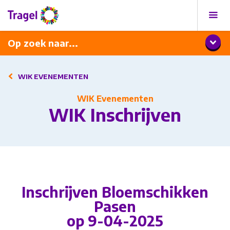
Programma
Diner met wijnarrangement
Op zoek naar...
WIK EVENEMENTEN
WIK Evenementen
WIK Inschrijven
Inschrijven Bloemschikken
Pasen
op 9-04-2025