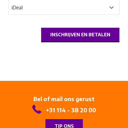
INSCHRIJVEN EN BETALEN
Bel of mail ons gerust
+31 114 - 38 20 00
TIP ONS