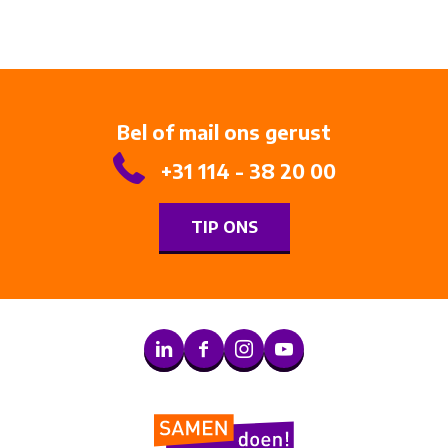
Bel of mail ons gerust
+31 114 - 38 20 00
TIP ONS