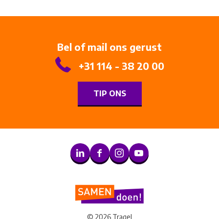
Bel of mail ons gerust
+31 114 - 38 20 00
TIP ONS
© 2026 Tragel