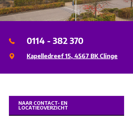
0114 - 382 370
Kapelledreef 15, 4567 BK Clinge
NAAR CONTACT- EN
LOCATIEOVERZICHT