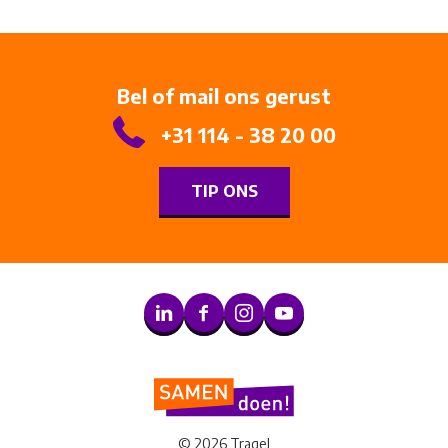
Bel of mail ons gerust
+31 114 - 38 20 00
TIP ONS
© 2026 Tragel