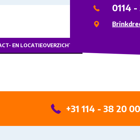
0114 -
Brinkdre
CT- EN LOCATIEOVERZICHT
+31 114 - 38 20 0