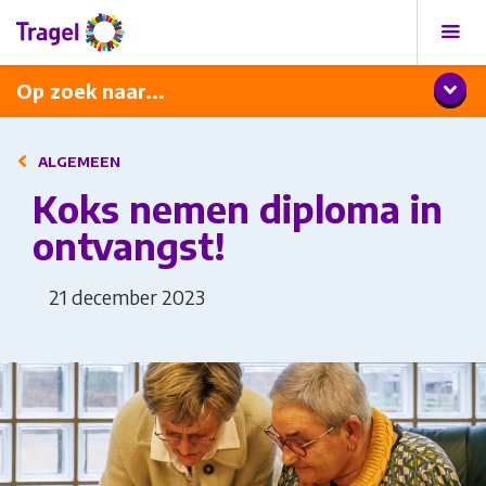
Programma
Diner met wijnarrangement
Op zoek naar...
ALGEMEEN
Koks nemen diploma in
ontvangst!
21 december 2023