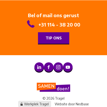
Bel of mail ons gerust
+31 114 - 38 20 00
TIP ONS
© 2026 Tragel
Werkplek Tragel
Website door
Nedbase