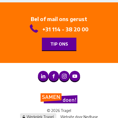
Bel of mail ons gerust
+31 114 - 38 20 00
TIP ONS
© 2026 Tragel
Werkplek Tragel
Website door
Nedbase