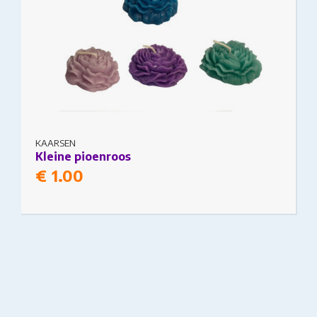
KAARSEN
Kleine pioenroos
€
1.00