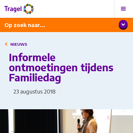
Programma
Diner met wijnarrangement
Op zoek naar...
NIEUWS
Informele
ontmoetingen tijdens
Familiedag
23 augustus 2018