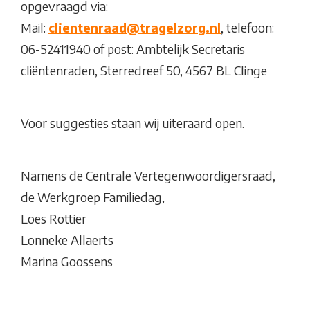
opgevraagd via:
Mail:
clientenraad@tragelzorg.nl
, telefoon:
06-52411940 of post: Ambtelijk Secretaris
cliëntenraden, Sterredreef 50, 4567 BL Clinge
Voor suggesties staan wij uiteraard open.
Namens de Centrale Vertegenwoordigersraad,
de Werkgroep Familiedag,
Loes Rottier
Lonneke Allaerts
Marina Goossens