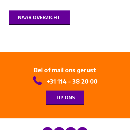
NAAR OVERZICHT
Bel of mail ons gerust
+31 114 - 38 20 00
TIP ONS