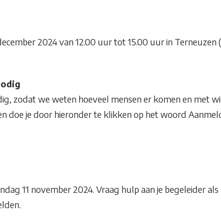
december 2024 van 12.00 uur tot 15.00 uur in Terneuzen
nodig
dig, zodat we weten hoeveel mensen er komen en met w
n doe je door hieronder te klikken op het woord Aanmel
dag 11 november 2024. Vraag hulp aan je begeleider als h
elden.