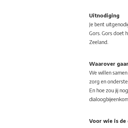
Uitnodiging
Je bent uitgenod
Gors. Gors doet h
Zeeland.
Waarover gaan
We willen samen
zorg en onderste
En hoe zou jij n
dialoogbijeenkom
Voor wie is de