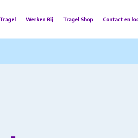
Tragel
Werken Bij
Tragel Shop
Contact en lo