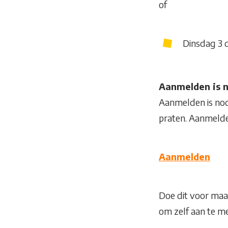
of
Dinsdag 3 
Aanmelden is 
Aanmelden is no
praten. Aanmelde
Aanmelden
Doe dit voor maan
om zelf aan te m