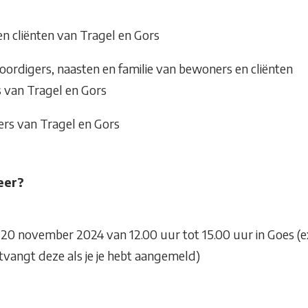
n cliënten van Tragel en Gors
ordigers, naasten en familie van bewoners en cliënten
rs van Tragel en Gors
s van Tragel en Gors
eer?
0 november 2024 van 12.00 uur tot 15.00 uur in Goes (ex
ntvangt deze als je je hebt aangemeld)