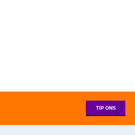
0
TIP ONS