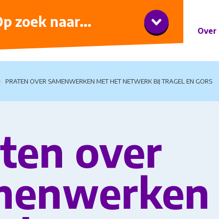
iner met wijnarrangement
p zoek naar...
Over 
PRATEN OVER SAMENWERKEN MET HET NETWERK BIJ TRAGEL EN GORS
ten over
menwerken