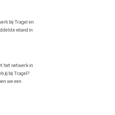
rk bij Tragel en
ddelste eiland in
 het netwerk in
jij bij Tragel?
men we een