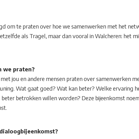
igd om te praten over hoe we samenwerken met het netwe
etzelfde als Tragel, maar dan vooral in Walcheren: het mi
 we praten?
 met jou en andere mensen praten over samenwerken met
uning. Wat gaat goed? Wat kan beter? Welke ervaring heb 
og beter betrokken willen worden? Deze bijeenkomst noe
st.
 dialoogbijeenkomst?