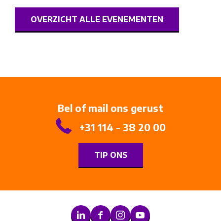
OVERZICHT ALLE EVENEMENTEN
Bel of mail ons gerust
+31 114 - 38 20 00
TIP ONS