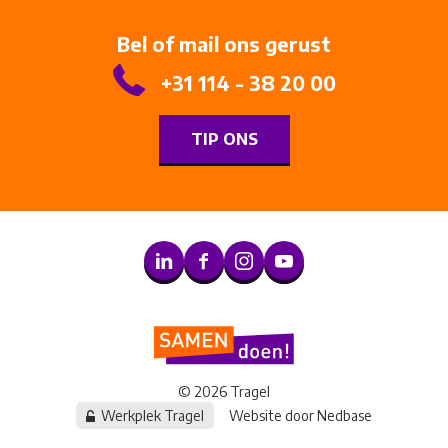
Bel of mail ons gerust
+31 114 - 38 20 00
TIP ONS
© 2026 Tragel
Werkplek Tragel
Website door
Nedbase