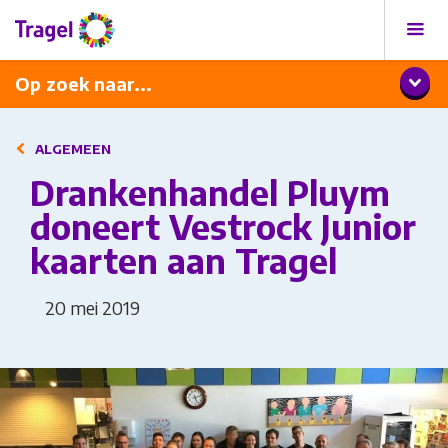
Programma
Diner met wijnarrangement
Op zoek naar...
ALGEMEEN
Drankenhandel Pluym
doneert Vestrock Junior
kaarten aan Tragel
20 mei 2019