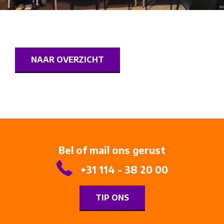
NAAR OVERZICHT
Bel of mail ons gerust
+31 114 - 38 20 00
TIP ONS