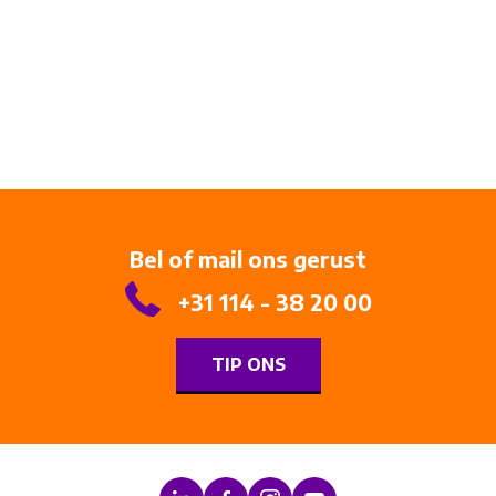
Bel of mail ons gerust
+31 114 - 38 20 00
TIP ONS