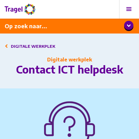
Programma
Diner met wijnarrangement
Op zoek naar...
DIGITALE WERKPLEK
Digitale werkplek
Contact ICT helpdesk