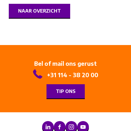
NAAR OVERZICHT
Bel of mail ons gerust
+31 114 - 38 20 00
TIP ONS