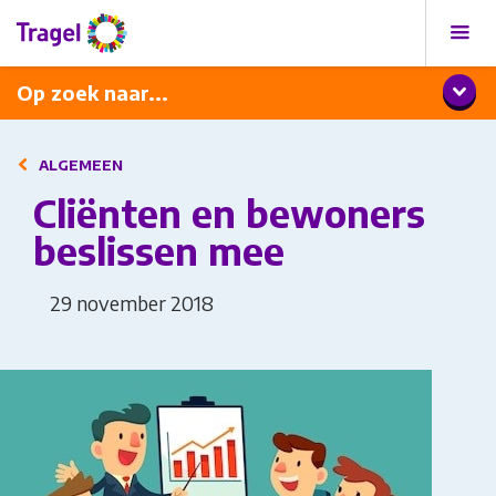
Programma
Diner met wijnarrangement
Op zoek naar...
ALGEMEEN
Cliënten en bewoners
beslissen mee
29 november 2018