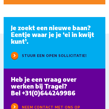
Je zoekt een nieuwe baan?
Eentje waar je je ‘ei in kwijt
kunt’.
STUUR EEN OPEN SOLLICITATIE!
Heb je een vraag over
werken bij Tragel?
Bel
+31(0)644249986
NEEM CONTACT MET ONS OP