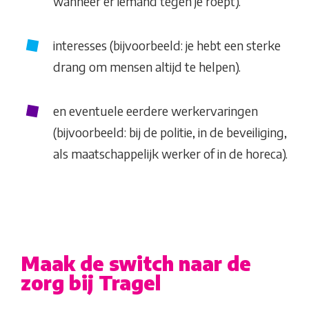
wanneer er iemand tegen je roept).
interesses (bijvoorbeeld: je hebt een sterke
drang om mensen altijd te helpen).
en eventuele eerdere werkervaringen
(bijvoorbeeld: bij de politie, in de beveiliging,
als maatschappelijk werker of in de horeca).
Maak de switch naar de
zorg bij Tragel