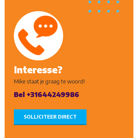
Interesse?
Mike staat je graag te woord!
Bel +31644249986
SOLLICITEER DIRECT