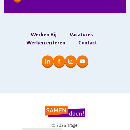
Werken Bij
Vacatures
Werken en leren
Contact
© 2026 Tragel