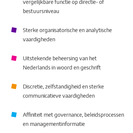
vergelijkbare functie op directie- of
bestuursniveau
Sterke organisatorische en analytische
vaardigheden
Uitstekende beheersing van het
Nederlands in woord en geschrift
Discretie, zelfstandigheid en sterke
communicatieve vaardigheden
Affiniteit met governance, beleidsprocessen
en managementinformatie