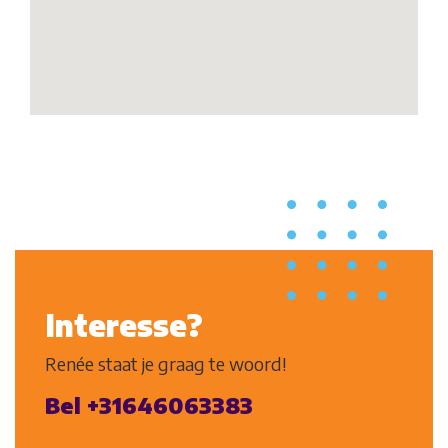
Interesse?
Renée staat je graag te woord!
Bel +31646063383