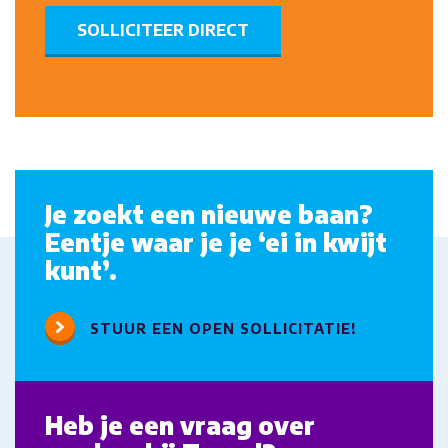
SOLLICITEER DIRECT
Je zoekt een nieuwe baan?
Eentje waar je je ‘ei in kwijt
kunt’.
STUUR EEN OPEN SOLLICITATIE!
Heb je een vraag over