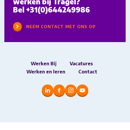
werken bij Tragel?
Bel
+31(0)644249986
NEEM CONTACT MET ONS OP
Werken Bij
Vacatures
Werken en leren
Contact