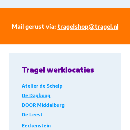
Mail gerust via:
tragelshop@tragel.nl
Tragel werklocaties
Atelier de Schelp
De Dagboog
DOOR Middelburg
De Leest
Eeckenstein