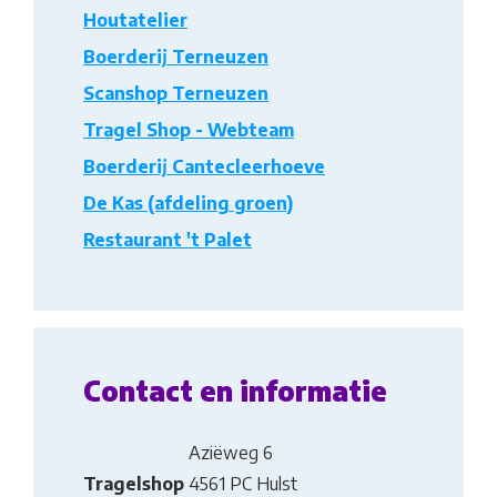
Houtatelier
Boerderij Terneuzen
Scanshop Terneuzen
Tragel Shop - Webteam
Boerderij Cantecleerhoeve
De Kas (afdeling groen)
Restaurant 't Palet
Contact en informatie
Aziëweg 6
Tragelshop
4561 PC Hulst