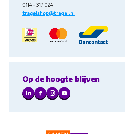
0114 – 317 024
tragelshop@tragel.nl
Op de hoogte blijven