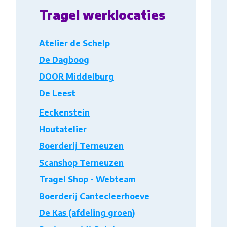
Tragel werklocaties
Atelier de Schelp
De Dagboog
DOOR Middelburg
De Leest
Eeckenstein
Houtatelier
Boerderij Terneuzen
Scanshop Terneuzen
Tragel Shop - Webteam
Boerderij Cantecleerhoeve
De Kas (afdeling groen)