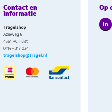
Contact en
Op 
informatie
Tragelshop
Aziëweg 6
4561 PC Hulst
0114 – 317 024
tragelshop@tragel.nl