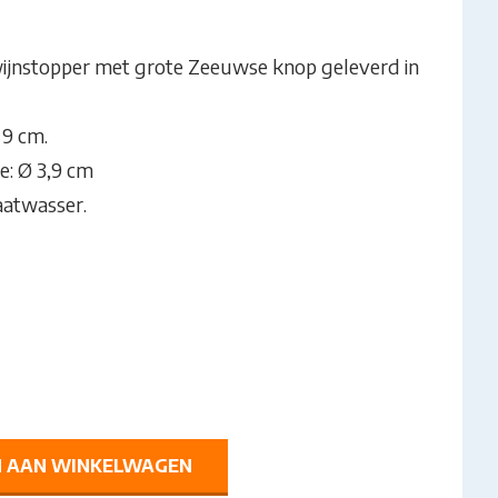
wijnstopper met grote Zeeuwse knop geleverd in
 9 cm.
: Ø 3,9 cm
aatwasser.
 AAN WINKELWAGEN