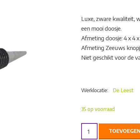
Luxe, zware kwaliteit, 
een mooi doosje.
Afmeting doosje: 4 x 4 x
Afmeting Zeeuws knopje
Niet geschikt voor de v
Werklocatie:
De Leest
35 op voorraad
WIJNSTOPPER
TOEVOEGEN
GROOT
AANTAL