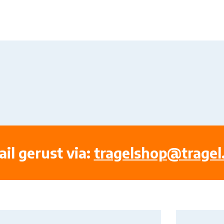
il gerust via:
tragelshop@tragel.