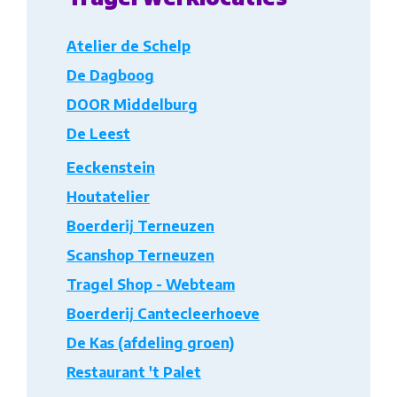
Atelier de Schelp
De Dagboog
DOOR Middelburg
De Leest
Eeckenstein
Houtatelier
Boerderij Terneuzen
Scanshop Terneuzen
Tragel Shop - Webteam
Boerderij Cantecleerhoeve
De Kas (afdeling groen)
Restaurant 't Palet