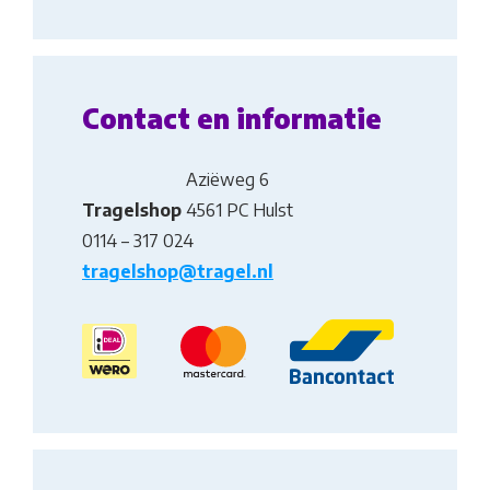
Contact en informatie
Aziëweg 6
Tragelshop
4561 PC Hulst
0114 – 317 024
tragelshop@tragel.nl