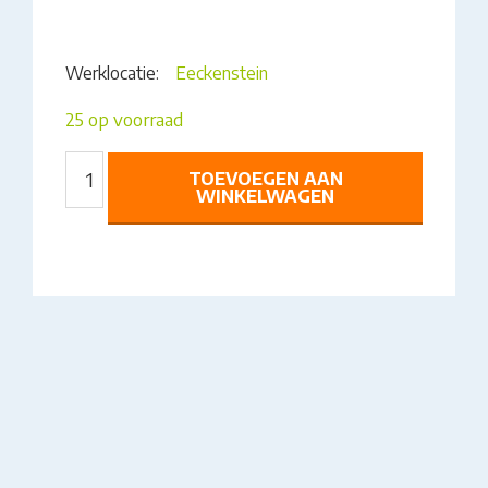
Werklocatie:
Eeckenstein
25 op voorraad
MARGRIET
TOEVOEGEN AAN
OP
WINKELWAGEN
STOKJE
AANTAL