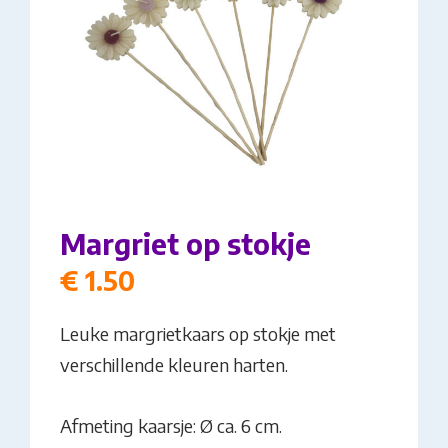
Margriet op stokje
€
1.50
Leuke margrietkaars op stokje met
verschillende kleuren harten.
Afmeting kaarsje: Ø ca. 6 cm.