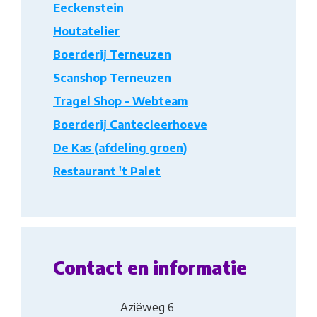
Eeckenstein
Houtatelier
Boerderij Terneuzen
Scanshop Terneuzen
Tragel Shop - Webteam
Boerderij Cantecleerhoeve
De Kas (afdeling groen)
Restaurant 't Palet
Contact en informatie
Aziëweg 6