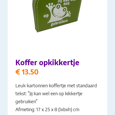
Koffer opkikkertje
€
13.50
Leuk kartonnen koffertje met standaard
tekst: ”Jij kan wel een op kikkertje
gebruiken”
Afmeting: 17 x 25 x 8 (lxbxh) cm