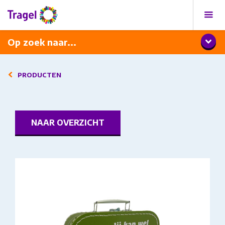
Programma
Diner met wijnarrangement
Op zoek naar...
PRODUCTEN
NAAR OVERZICHT