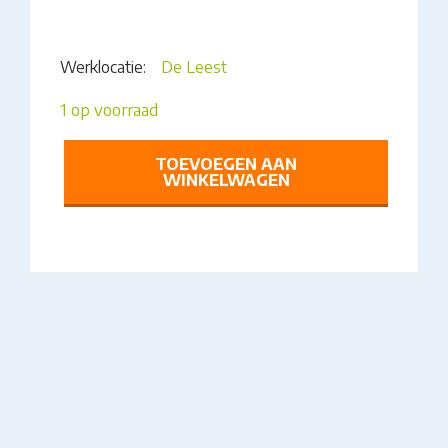
Werklocatie:
De Leest
1 op voorraad
KOFFER
TOEVOEGEN AAN
OPKIKKERTJE
WINKELWAGEN
AANTAL