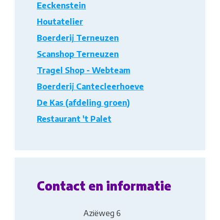
Eeckenstein
Houtatelier
Boerderij Terneuzen
Scanshop Terneuzen
Tragel Shop - Webteam
Boerderij Cantecleerhoeve
De Kas (afdeling groen)
Restaurant 't Palet
Contact en informatie
Aziëweg 6