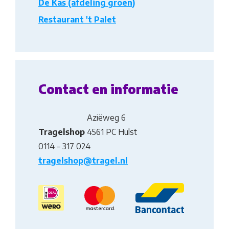
De Kas (afdeling groen)
Restaurant 't Palet
Contact en informatie
Aziëweg 6
Tragelshop
4561 PC Hulst
0114 – 317 024
tragelshop@tragel.nl