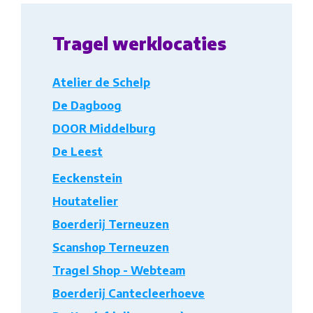
Tragel werklocaties
Atelier de Schelp
De Dagboog
DOOR Middelburg
De Leest
Eeckenstein
Houtatelier
Boerderij Terneuzen
Scanshop Terneuzen
Tragel Shop - Webteam
Boerderij Cantecleerhoeve