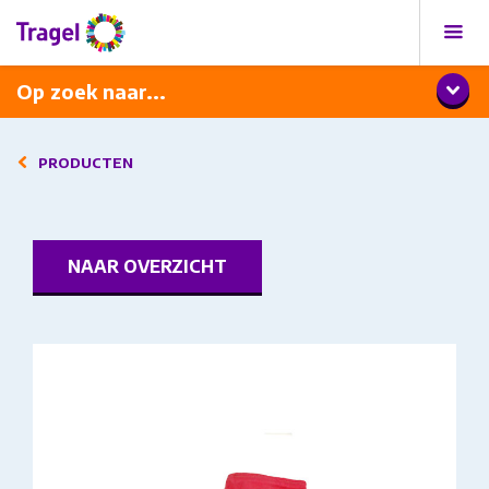
Programma
Diner met wijnarrangement
Op zoek naar...
PRODUCTEN
NAAR OVERZICHT