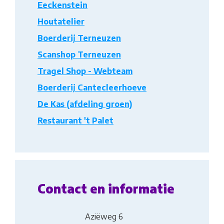
Eeckenstein
Houtatelier
Boerderij Terneuzen
Scanshop Terneuzen
Tragel Shop - Webteam
Boerderij Cantecleerhoeve
De Kas (afdeling groen)
Restaurant 't Palet
Contact en informatie
Aziëweg 6