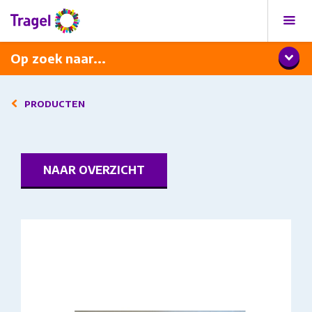
Programma
Diner met wijnarrangement
Op zoek naar...
PRODUCTEN
NAAR OVERZICHT