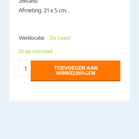
zeeland”
Afmeting: 21 x 5 cm. .
Werklocatie:
De Leest
10 op voorraad
FLESJE
TOEVOEGEN AAN
ZEEUWS
WINKELWAGEN
AANTAL