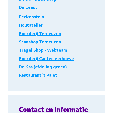
De Leest
Eeckenstein
Houtatelier
Boerderij Terneuzen
Scanshop Terneuzen
Tragel Shop - Webteam
Boerderij Cantecleerhoeve
De Kas (afdeling groen)
Restaurant 't Palet
Contact en informatie