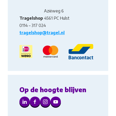
Aziëweg 6
Tragelshop
4561 PC Hulst
0114 – 317 024
tragelshop@tragel.nl
Op de hoogte blijven