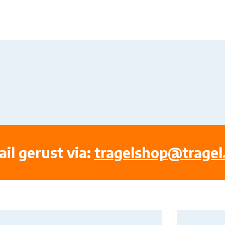
il gerust via:
tragelshop@tragel.