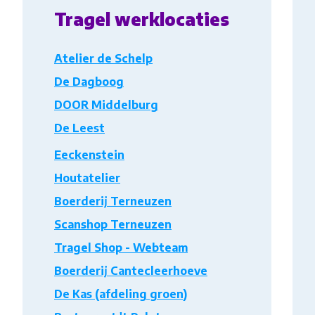
Tragel werklocaties
Atelier de Schelp
De Dagboog
DOOR Middelburg
De Leest
Eeckenstein
Houtatelier
Boerderij Terneuzen
Scanshop Terneuzen
Tragel Shop - Webteam
Boerderij Cantecleerhoeve
De Kas (afdeling groen)