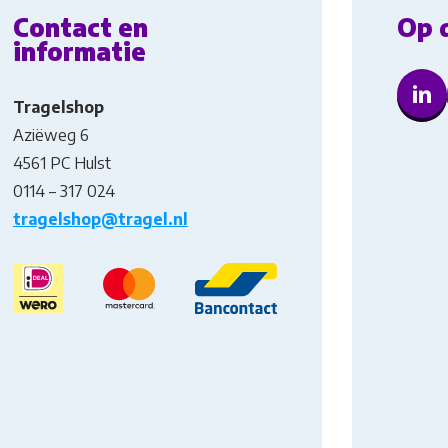
Contact en
Op 
informatie
Tragelshop
Aziëweg 6
4561 PC Hulst
0114 – 317 024
tragelshop@tragel.nl