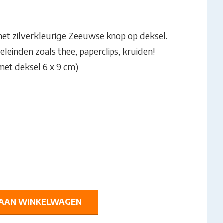
met zilverkleurige Zeeuwse knop op deksel.
oeleinden zoals thee, paperclips, kruiden!
(met deksel 6 x 9 cm)
AAN WINKELWAGEN