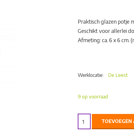
Praktisch glazen potje 
Geschikt voor allerlei d
Afmeting: ca. 6 x 6 cm. 
Werklocatie:
De Leest
9 op voorraad
DEKSELS
TOEVOEGEN 
POTJE
AANTAL