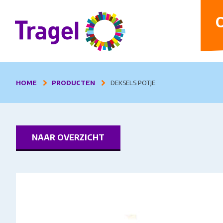
D
O
HOME
PRODUCTEN
DEKSELS POTJE
NAAR OVERZICHT