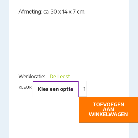
Afmeting: ca. 30 x 14 x 7 cm.
Werklocatie:
De Leest
DECORATIEPLANK
KLEUR
Kies een optie
GESTAPELD
AANTAL
TOEVOEGEN
AAN
WINKELWAGEN