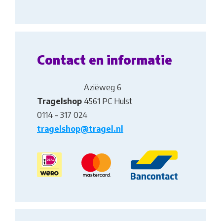
Contact en informatie
Aziëweg 6
Tragelshop
4561 PC Hulst
0114 – 317 024
tragelshop@tragel.nl