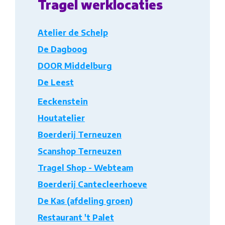
Tragel werklocaties
Atelier de Schelp
De Dagboog
DOOR Middelburg
De Leest
Eeckenstein
Houtatelier
Boerderij Terneuzen
Scanshop Terneuzen
Tragel Shop - Webteam
Boerderij Cantecleerhoeve
De Kas (afdeling groen)
Restaurant 't Palet