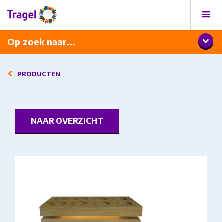
Programma
Diner met wijnarrangement
Op zoek naar...
PRODUCTEN
NAAR OVERZICHT