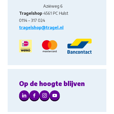
Aziëweg 6
Tragelshop
4561 PC Hulst
0114 – 317 024
tragelshop@tragel.nl
Op de hoogte blijven