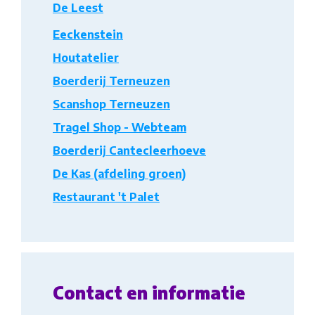
De Leest
Eeckenstein
Houtatelier
Boerderij Terneuzen
Scanshop Terneuzen
Tragel Shop - Webteam
Boerderij Cantecleerhoeve
De Kas (afdeling groen)
Restaurant 't Palet
Contact en informatie