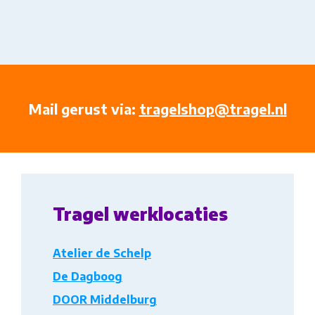
Mail gerust via:
tragelshop@tragel.nl
Tragel werklocaties
Atelier de Schelp
De Dagboog
DOOR Middelburg