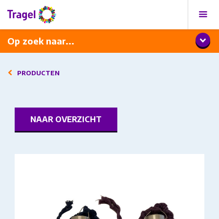
Programma
Diner met wijnarrangement
Op zoek naar...
PRODUCTEN
NAAR OVERZICHT